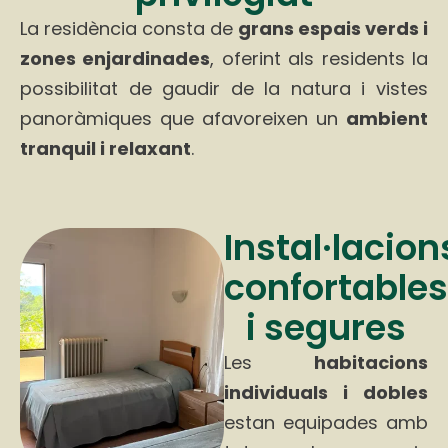
La residència consta de
grans espais verds i
zones enjardinades
, oferint als residents la
possibilitat de gaudir de la natura i vistes
panoràmiques que afavoreixen un
ambient
tranquil i relaxant
.
Instal·lacion
confortables
i segures
Les
habitacions
individuals i dobles
estan equipades amb