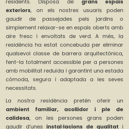
residents. Disposa de
grans espais
exteriors
, on els nostres usuaris poden
gaudir de passejades pels jardins o
simplement relaxar-se en espais oberts amb
aire fresc i envoltats de verd. A més, la
residència ha estat concebuda per eliminar
qualsevol classe de barrera arquitectònica,
fent-la totalment accessible per a persones
amb mobilitat reduïda i garantint una estada
còmoda, segura i adaptada a les seves
necessitats.
La nostra residència pretén oferir un
ambient familiar, acollidor i ple de
calidesa
, on les persones grans poden
gaudir d’unes
instal·lacions de qualitat
i